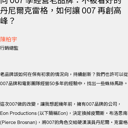
向 007 學經營老品牌：不被看好的
丹尼爾克雷格，如何讓 007 再創高
峰？
陳柏宇
行銷總監
老品牌該如何在保有初衷的情況向，持續創新？我們也許可以從
007品牌和電影團隊經營50多年的經驗中，找出一些蛛絲馬跡。
這次007做的改變，讓我想起幾年前，擁有007品牌的公司，
Eon Productions (以下簡稱Eon)，決定換掉皮爾斯‧布洛思南
(Pierce Brosnan)，將007的角色交給硬漢演員丹尼爾‧克雷格