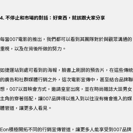
4. 不停止和市場的對話：好東西，就該跟大家分享
每當007電影的推出，我們都可以看到其團隊對於與觀眾溝通的
重視，以及在背後所做的努力。
如捷運站到處可看到的海報，臉書上刷屏的預告片，在這些傳統
的廣告和社群媒體行銷之外，這次電影宣傳中，甚至結合品牌聯
想，007以首映會方式，邀請皇室出席，並在時尚雜誌大談男女
主角的穿著搭配，讓007品牌得以進入到以往沒有機會進入的媒
體管道，讓更多人看見。
Eon積極開拓不同的行銷宣傳管道，讓更多人能享受到007品牌