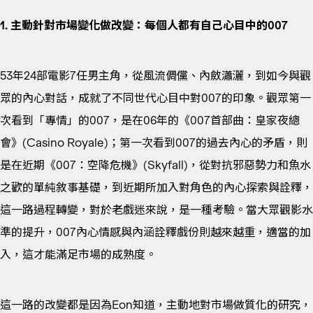
1. 主動針對市場變化做改變：每個人都有自己心目中的
007
53年24部電影7任男主角，從風流倜儻、內斂瀟灑，到如今與觀
眾的內心對話，成就了不同世代心目中對007的印象。觀眾第一
次看到「專情」的007，是在06年的《007首部曲：皇家夜總
會》(Casino Royale)；第一次看到007的過去內心的矛盾，則
是在近期《007：空降危機》(Skyfall)，從對抗邪惡勢力和魚水
之歡的單純敘事基礎，到近期所加入對角色的內心探索與詮釋，
這一路過程轉變，對於老戲迷來說，是一種考驗。當大眾觀影水
準的提升，007內心情感與內涵詮釋戲份則越來越重，適當的加
入，這才能滿足市場的成熟度。
這一路的改變都是因為Eon知道，主動地對市場做質化的研究，