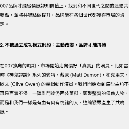
007品牌才能從情感認知價值上，找到和不同世代之間的連結共
鳴點，並將共鳴點做提升，品牌能在各個世代都獲得市場的肯
定。
2. 不被過去成功模式制約：主動改變，品牌才能持續
在007換角的時期，市場開始走向偏好「真實」的演員。比如當
時《神鬼認證》系列的麥特‧戴蒙 (Matt Damon)，和克里夫‧
歐文 (Clive Owen) 的幾個動作演員。我們開始看到這些主角不
再是百毒不侵，一陣亂鬥後仍西裝筆挺、頭髮整齊的偶像人物，
而是和我們一樣是有血有肉有情緒的人，這讓觀眾產生了共鳴
感。