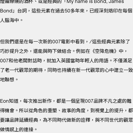
煙霧繚繞的酒杯、或是經典的「My name is Bond, James
Bond」台詞，這些元素在過去50多年來，已經深刻烙印在每個
人腦海中。
但我們還是在每一次新的007電影中看到，/這些經典元素除了
巧妙提升之外，還能與時下做結合。例如在《空降危機》中，
007和他老闆對話時，就加入英國當時年輕人的用語。不僅滿足
了老一代觀眾的期待，同時也持續在新一代觀眾的心中建立一致
地聯想。
Eon知道，每次推出新作，都是一個呈現007品牌不凡之處的難
得機會。所以從角色的重塑、故事的角度，到視覺上的提升，都
要讓品牌延續經典，為不同時代做新的詮釋，與不同世代的觀眾
做情感上的連接。