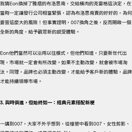
我猜Eon換掉了雅痞的布洛思南，交給橫肉的克雷格這決定，在
當時一定讓發行公司相當緊張，認為布洛思南賣的好好的，為何
要冒這麼大的風險！但事實證明，007換角之後，反而開啟一個
全新的角度，給予觀眾新的感受體驗。
Eon他們當然可以沿用以往模式，但他們知道，只要新世代出
現，市場就一定會有所改變。如果不主動改變，就會被市場淘
汰。同理，品牌也必須主動改變，才能給予客戶新的體驗，品牌
才能持續領導市場。
3. 與時俱進，但始終如一：經典元素搭配新梗
一講到007，大家不外乎想到，從槍管中看到007、女性剪影、