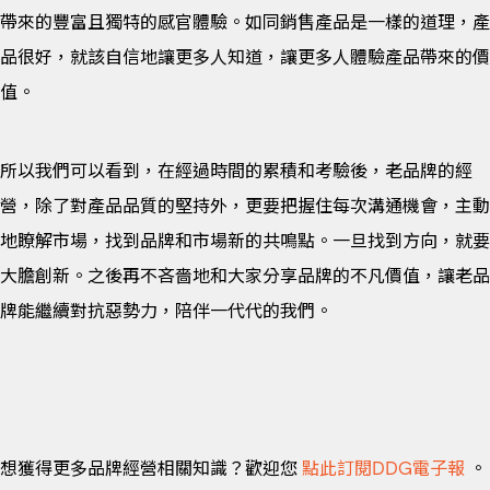
帶來的豐富且獨特的感官體驗。如同銷售產品是一樣的道理，產
品很好，就該自信地讓更多人知道，讓更多人體驗產品帶來的價
值。
所以我們可以看到，在經過時間的累積和考驗後，老品牌的經
營，除了對產品品質的堅持外，更要把握住每次溝通機會，主動
地瞭解市場，找到品牌和市場新的共鳴點。一旦找到方向，就要
大膽創新。之後再不吝嗇地和大家分享品牌的不凡價值，讓老品
牌能繼續對抗惡勢力，陪伴一代代的我們。
想獲得更多品牌經營相關知識？歡迎您
點此訂閱DDG電子報
。