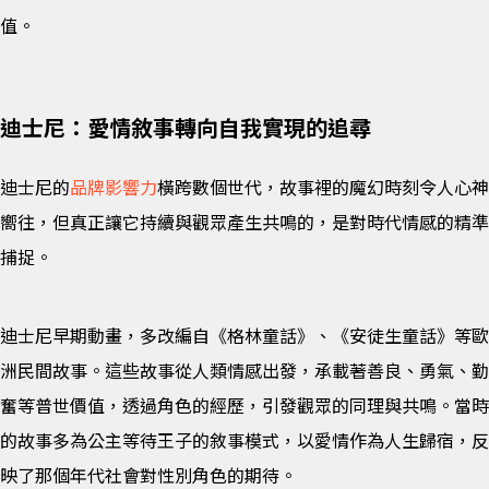
值。
迪士尼：愛情敘事轉向自我實現的追尋
迪士尼的
品牌影響力
橫跨數個世代，故事裡的魔幻時刻令人心神
嚮往，但真正讓它持續與觀眾產生共鳴的，是對時代情感的精準
捕捉。
迪士尼早期動畫，多改編自《格林童話》、《安徒生童話》等歐
洲民間故事。這些故事從人類情感出發，承載著善良、勇氣、勤
奮等普世價值，透過角色的經歷，引發觀眾的同理與共鳴。當時
的故事多為公主等待王子的敘事模式，以愛情作為人生歸宿，反
映了那個年代社會對性別角色的期待。