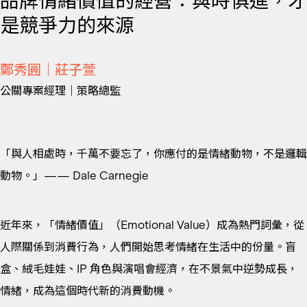
品牌情緒價值的經營：與時俱進，才
是競爭力的來源
鄭秀圓｜莊子萱
公關專案經理｜策略總監
「與人相處時，千萬不要忘了，你應付的是情緒動物，不是邏輯
動物。」—— Dale Carnegie
近年來，「情緒價值」（Emotional Value）成為熱門詞彙，從
人際關係到消費行為，人們開始思考情緒在生活中的份量。盲
盒、絨毛娃娃、IP 角色與演唱會經濟，在不景氣中逆勢成長，
情緒，成為這個時代新的消費動機。