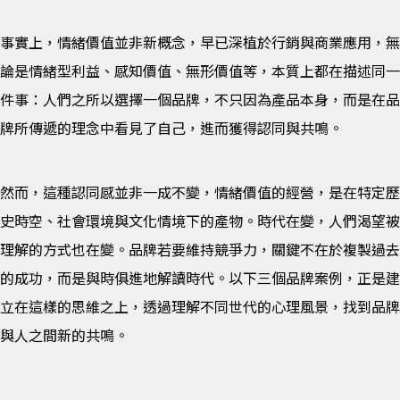
事實上，情緒價值並非新概念，早已深植於行銷與商業應用，無
論是情緒型利益、感知價值、無形價值等，本質上都在描述同一
件事：人們之所以選擇一個品牌，不只因為產品本身，而是在品
牌所傳遞的理念中看見了自己，進而獲得認同與共鳴。
然而，這種認同感並非一成不變，情緒價值的經營，是在特定歷
史時空、社會環境與文化情境下的產物。時代在變，人們渴望被
理解的方式也在變。品牌若要維持競爭力，關鍵不在於複製過去
的成功，而是與時俱進地解讀時代。以下三個品牌案例，正是建
立在這樣的思維之上，透過理解不同世代的心理風景，找到品牌
與人之間新的共鳴。