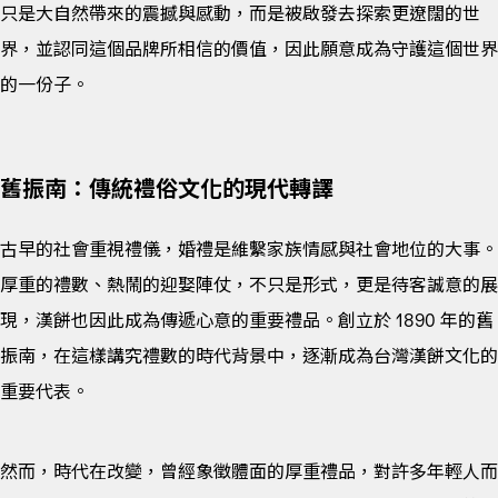
只是大自然帶來的震撼與感動，而是被啟發去探索更遼闊的世
界，並認同這個品牌所相信的價值，因此願意成為守護這個世界
的一份子。
舊振南：傳統禮俗文化的現代轉譯
古早的社會重視禮儀，婚禮是維繫家族情感與社會地位的大事。
厚重的禮數、熱鬧的迎娶陣仗，不只是形式，更是待客誠意的展
現，漢餅也因此成為傳遞心意的重要禮品。創立於 1890 年的舊
振南，在這樣講究禮數的時代背景中，逐漸成為台灣漢餅文化的
重要代表。
然而，時代在改變，曾經象徵體面的厚重禮品，對許多年輕人而