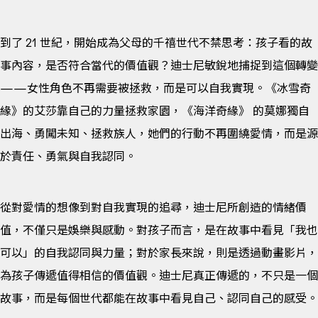
到了 21 世紀，開始成為父母的千禧世代不禁思考：孩子看的故
事內容，是否符合當代的價值觀？迪士尼敏銳地捕捉到這個轉變
——女性角色不再需要被拯救，而是可以自我實現。《冰雪奇
緣》的艾莎靠自己的力量拯救家園，《海洋奇緣》 的莫娜獨自
出海、勇闖未知、拯救族人，她們的行動不再圍繞愛情，而是源
於責任、勇氣與自我認同。
從對愛情的想像到對自我實現的追尋，迪士尼所創造的情緒價
值，不僅只是娛樂與感動。對孩子而言，是在故事中看見「我也
可以」的自我認同與力量；對於家長來說，則是透過動畫影片，
為孩子傳遞值得相信的價值觀。迪士尼真正傳遞的，不只是一個
故事，而是每個世代都能在故事中看見自己、認同自己的感受。