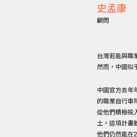
史孟康
顧問
台灣若能與職
然而，中國似
中國官方去年年
的職業自行車
從他們積極投
土。這項計畫
他們仍然能在