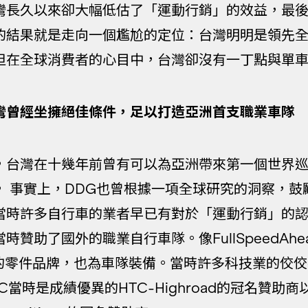
灣長久以來卻大幅低估了「運動行銷」的效益，最
的結果就是走向一個尷尬的定位：台灣明明是領先
但在全球消費者的心目中，台灣卻沒有一丁點與單
灣曾經坐擁絕佳條件，足以打造亞洲首支職業車隊
，台灣在十幾年前曾有可以為亞洲帶來第一個世界
， 事實上，DDG也曾根據一項全球研究的洞察，鼓
當時許多自行車的業者早已有對於「運動行銷」的
贊助了國外的職業自行車隊。像FullSpeedAhead 
這樣的零件品牌，也為車隊裝備。當時許多科技業的佼
當時是成績優異的HTC-Highroad的冠名贊助商以