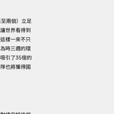
甚至兩個）立足
能讓世界看得到
灣這樣一來不只
以為時三週的環
吸引了35億的
車隊也將獲得國