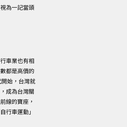
這視為一記當頭
自行車業也有相
多數都是高價的
代開始，台灣就
線，成為台灣關
業前線的寶座，
「自行車運動」