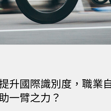
提升國際識別度，職業
助一臂之力？