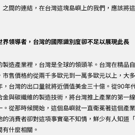
」之間的連結，在台灣這塊島嶼上的我們，應該將
世界領導者，台灣的國際識別度卻不足以展現此長
的製造產業裡，台灣是全球的領頭羊。台灣在精品
，市售價格約從兩千多歐元到一萬多歐元以上，大
年，台灣的出口量就將近價值美金三十億。從90年
合金與碳纖維的製造技術，將台灣推上產業的第一
一。從那時候開始，這個島嶼就一直衛冕著這個產
地的消費者卻對這項事實毫不知情，鮮少有人知道
間有什麼相關。