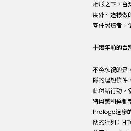
相形之下，台
度外。這樣做
零件製造者，
十幾年前的台
不容忽視的是
隊的理想條件
此付諸行動。
特與美利達都當時
Prologo
助的行列：HTC