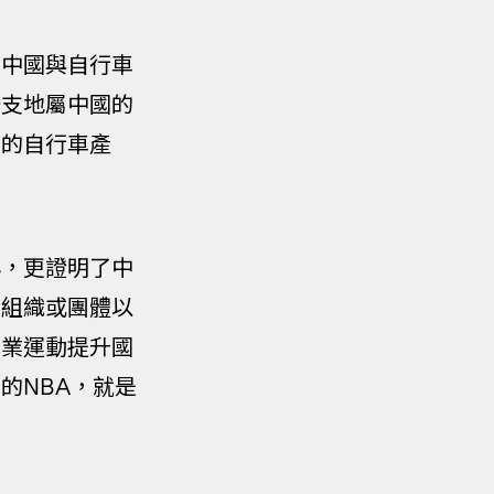
，中國與自行車
一支地屬中國的
內的自行車產
心，更證明了中
是組織或團體以
專業運動提升國
的NBA，就是