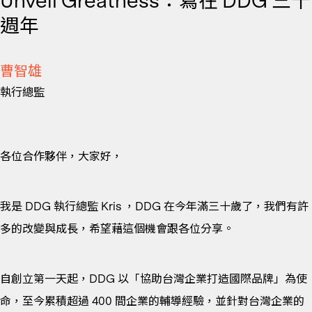
Unveil Greatness：寫在 DDG 三十
週年
曹智雄
執行總監
各位合作夥伴，大家好，
我是 DDG 執行總監 Kris ，DDG 在今年滿三十歲了，我們有許
多的改變與成長，希望藉這個機會跟各位分享。
自創立第一天起，DDG 以「協助台灣企業打造國際品牌」為使
命，至今累積超過 400 間企業的輔導經驗，並針對台灣企業的