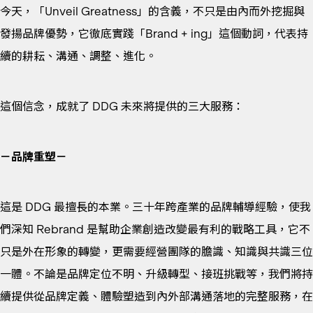
今天，「Unveil Greatness」的含義，不只是由內而外挖掘與
發揚品牌優勢，它徹底實踐「Brand + ing」這個動詞，代表持
續的耕耘、溝通、調整、進化。
這個信念，成就了 DDG 未來將提供的三大服務：
－品牌重塑－
這是 DDG 最擅長的本業。三十年跨產業的品牌輔導經驗，使我
們深知 Rebrand 是幫助企業創造改變最有利的戰略工具，它不
只是外在形象的轉變，更需要經營團隊的膽識、知識與共識三位
一體。不論是品牌定位不明、升級轉型、接班挑戰等，我們將持
續提供從品牌定義、體驗塑造到內外部溝通落地的完整服務，在