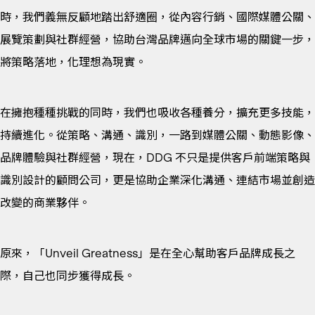
時，我們義無反顧地踏出舒適圈，從內容行銷、國際媒體公關、
展覽策劃與社群經營，協助台灣品牌邁向全球市場的關鍵一步，
將策略落地，化理想為現實。
在擁抱種種挑戰的同時，我們也吸收各種養分，擴充更多技能，
持續進化。從策略、溝通、識別，一路到媒體公關、動態影像、
品牌體驗與社群經營，現在，DDG 不只是提供客戶前端策略與
識別設計的顧問公司，更是協助企業深化溝通、連結市場並創造
改變的商業夥伴。
原來，「Unveil Greatness」是在全心幫助客戶品牌成長之
際，自己也同步獲得成長。