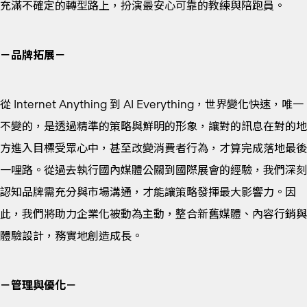
充滿不確定的轉型路上，扮演最安心可靠的教練與陪跑員。
－品牌拓展－
從 Internet Anything 到 AI Everything，世界變化快速，唯一
不變的，是透過精準的策略與鮮明的形象，讓對的訊息在對的地
方進入目標受眾心中，甚至改變消費者行為，才算完成落地最後
一哩路。從過去執行國內媒體公關到國際展會的經驗，我們深刻
認知品牌需充分與市場溝通，才能讓策略發揮最大影響力。因
此，我們將助力企業化被動為主動，整合新舊媒體、內容行銷與
體驗設計，務實地創造成長。
－管理與優化－