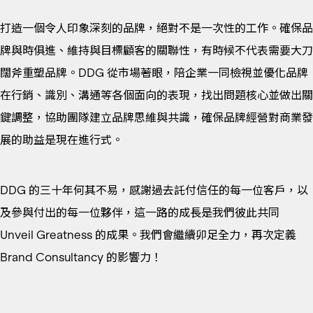
打造一個令人印象深刻的品牌，絕對不是一次性的工作。確保品
牌與時俱進、維持與目標顧客的關聯性，有時候不代表需要大刀
闊斧重塑品牌。DDG 從市場著眼，陪企業一同檢視並優化品牌
在行銷、識別、溝通等各個面向的表現，找出問題核心並做出關
鍵調整，協助團隊建立品牌思維與共識，確保品牌經營對商業發
展的助益是現在進行式。
DDG 的三十年何其不易，感謝過去託付信任的每一位客戶，以
及參與付出的每一位夥伴，這一路的成長是我們彼此共同
Unveil Greatness 的成果。我們會繼續卯足全力，再次定義
Brand Consultancy 的影響力！