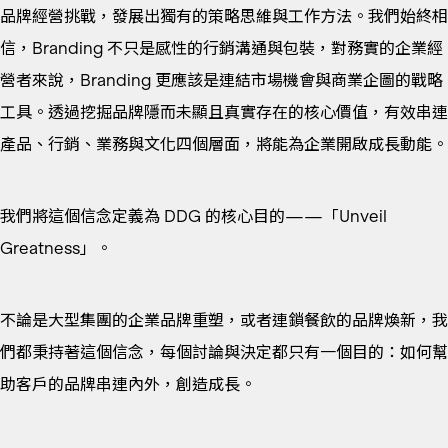
品牌經營挑戰，發展出獨有的策略思維與工作方法。我們始終相
信，Branding 不只是感性的行銷溝通與包裝，對務實的企業經
營者來說，Branding 更應該是連結市場機會與商業企圖的戰略
工具。透過挖掘品牌隱而未顯且真實存在的核心價值，有效串連
產品、行銷、業務與文化四個層面，將能為企業開啟成長動能。
我們將這個信念定義為 DDG 的核心目的——「Unveil
Greatness」。
不論是大型集團的企業品牌重塑，或者連鎖餐飲的品牌煥新，我
們都秉持著這個信念，每個討論與決定都只有一個目的：如何幫
助客戶的品牌串連內外，創造成長。