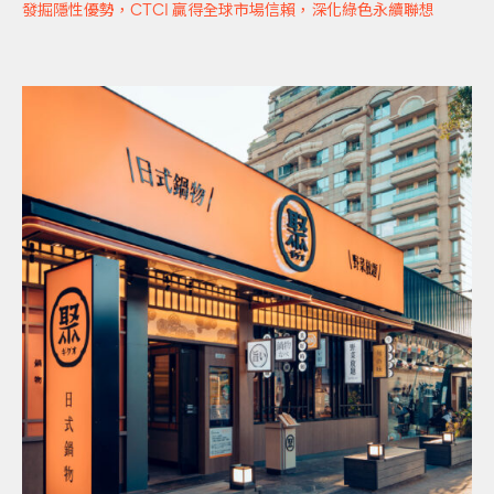
發掘隱性優勢，CTCI 贏得全球市場信賴，深化綠色永續聯想