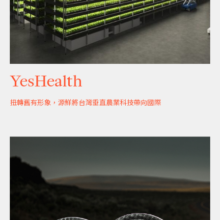
YesHealth
扭轉舊有形象，源鮮將台灣垂直農業科技帶向國際