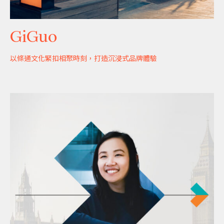
GiGuo
以條通文化緊扣相聚時刻，打造沉浸式品牌體驗