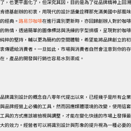
了，也更平面化了，但深究其因，目的是為了從品牌精神上回溯
肯德基創辦的初衷，用現代的設計語彙詮釋那充滿美國中部風味
的經典。
路易莎咖啡
在進行識別更新時，亦回歸創辦人對於咖啡
的熱情，透過簡單的圖像標誌與洗練的字型排版，呈現對於咖啡
純粹的堅持，輔以更為簡約的空間體驗，希望能將品牌創立的初
衷傳遞給消費者。一旦如此，市場與消費者自然會注意到你的存
在，產品的開發與行銷也容易水到渠成。
品牌識別設計的概念自八零年代提出以來，已經幾乎是所有企業
與品牌經營上必備的工具，然而因應媒體環境的改變，使用這套
工具的方式應該被檢視與調整，才能在變化快速的市場上發揮最
大的效力。經營者可以將識別設計與形象的提升視為一種必要的