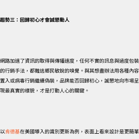
趨勢三：回歸初心才會誠懇動人
網路加速了資訊的取得與傳播速度，任何不實的訊息與過度包裝
的行銷手法，都難逃鄉民敏銳的嗅覺。與其想盡辦法用各種內容
置入或病毒行銷繼續偽裝，品牌能否回歸初心，誠懇地向市場呈
現最真實的樣貌，才是打動人心的關鍵。
以
肯德基
在美國導入的識別更新為例，表面上看來設計是更簡單