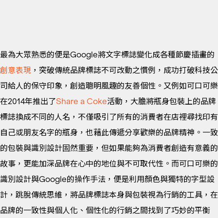
最為大眾熟悉的便是Google將文字標誌變化成各種節慶插畫的
創意表現
，突破傳統品牌標誌不可改動之慣例，成功打破科技公
司給人的保守印象，創造聰明風趣的友善個性。又例如可口可樂
在2014年推出了
Share a Coke
活動，大膽將瓶身包裝上的品牌
標誌換成不同的人名，不僅吸引了所有的消費者在店裡尋找印有
自己或朋友名字的瓶身，也藉此傳遞分享歡樂的品牌精神。一致
的包裝與識別設計固然重要，但如果能夠為消費者創造有意義的
故事，更能加深品牌在心中的地位與不可取代性。而可口可樂的
識別設計與Google的操作手法，便是利用顏色與獨特的字型設
計，跳脫傳統思維，將品牌標誌本身與包裝視為行銷的工具，在
品牌的一致性與個人化、個性化的行銷之間找到了巧妙的平衡