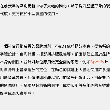
在前幾年的識別更新中做了大幅的簡化，除了提升整體形象的現
代感，更方便於小型裝置的使用。
一個符合行動裝置的品牌識別，不能僅依賴標誌本身，從名稱的
字體設計、色彩計畫、攝影與排版風格等，都應該建立屬於品牌
本身的個性，並針對數位應用做更全面的思考。例如
Spotify
針
對自身線上音樂播放的定位，在顏色的挑選上大膽地使用許多適
用於螢幕裝置，但傳統印刷難以實現的螢光色系組合，搭配雙色
的影像應用，呈現品牌前衛的個性，成功吸引許多年輕的音樂愛
好者成為忠實用戶。