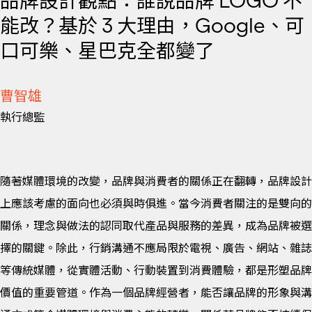
品牌設計觀點：誰說品牌 LOGO 不
能改？基於 3 大理由，Google、可
口可樂、星巴克全都變了
曹智雄
執行總監
隨著媒體環境的改變，品牌與消費者的關係正在翻轉，品牌設計
上應該考慮的面向也必須與時俱進。當今消費者關注的是雙向的
關係，理念與做法的認同取代產品與服務的差異，成為品牌被選
擇的關鍵。除此，行銷溝通不應局限於電視、廣告、網站、雜誌
等傳統媒體，從實體活動、行動裝置到消費體驗，都是形塑品牌
價值的重要管道。作為一個品牌經營者，能否讓品牌的形象與溝