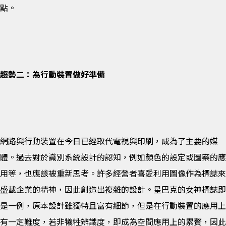
點。
趨勢二：為行動裝置做好準備
網路與行動裝置在今日已經取代電視與印刷，成為了主要的媒
體。過去對於識別系統設計的認知，例如顏色的設定或圖案的應
用等，也應該被重新思考。許多經營者喜愛利用圖像作為標誌來
盛載企業的精神，因此創造出複雜的設計。星巴克的女神標誌即
是一例，原本設計雖獨特且富有細節，但是在行動裝置的應用上
有一定難度，若非犧牲辨識度，即成為空間應用上的累贅，因此