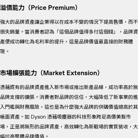
溢價能力（Price Premium）
強大的品牌資產讓企業得以在成本不變的情況下提高售價，而不
損失銷量。當消費者認為「這個品牌值得多付這個錢」，品牌資
產便成功轉化為毛利率的提升，這是品牌價值最直接的財務體
現。
市場擴張能力（Market Extension）
憑藉既有的品牌資產進入新市場或推出新產品線，成功率高於無
品牌支撐的擴張。消費者對品牌的信任，大幅降低了新事業的進
入門檻與財務風險，這也是為什麼強大品牌的併購價值總高於其
帳面資產。如 Dyson 憑藉吸塵器的科技形象跨足高價美髮市
場，正是將無形的品牌資產，高效轉化為新戰場的實質營收，大
幅拉高整體品牌價值。