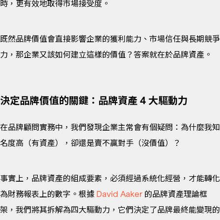
時，更有效地取得市場接受度。
既然品牌價值會直接影響企業的獲利能力、市場信任與長期競爭
力，那企業又該如何建立這樣的價值？答案就在於品牌資產。
決定品牌價值的關鍵：品牌資產 4 大驅動力
在品牌顧問實務中，我們發現企業主常會有個疑問：為什麼我知
名度高（有資產），卻還是賣不贏對手（沒價值）？
事實上，品牌資產的組成要素，必須經過系統化經營，才能轉化
為財務報表上的數字。根據
David
Aaker
的品牌資產理論框
架，我們將其拆解為四大驅動力，它們決定了品牌最終能變現的