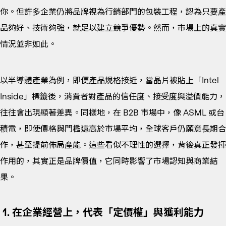
你。但許多企業仍將品牌視為行銷部門的包裝工程，認為只要產
品夠好、技術夠強，就足以建立競爭優勢。然而，市場上的真實
情況並非如此。
以半導體產業為例，即便產品規格接近，當晶片被貼上「Intel
Inside」標籤後，消費者對產品的信任度、接受度與溢價能力，
往往會出現顯著差異。同樣地，在 B2B 市場中，像 ASML 或台
積電，即使價格與門檻遠高於市場平均，全球客戶仍願意長期合
作，甚至提前佈局產能。這些看似不理性的選擇，背後真正發揮
作用的，其實正是品牌價值，它同時影響了市場認知與商業結
果。
1. 在企業經營上，代表「定價權」與獲利能力