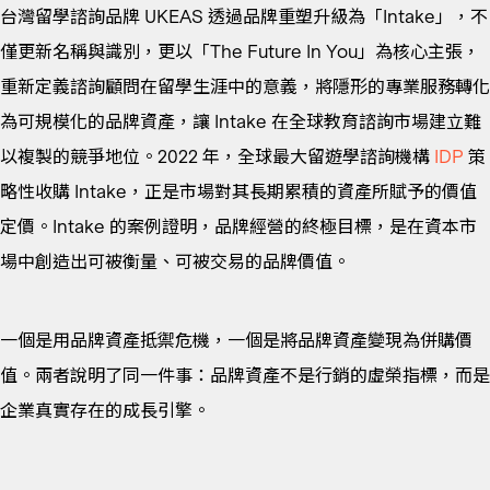
台灣留學諮詢品牌 UKEAS 透過品牌重塑升級為「Intake」，不
僅更新名稱與識別，更以「The Future In You」為核心主張，
重新定義諮詢顧問在留學生涯中的意義，將隱形的專業服務轉化
為可規模化的品牌資產，讓 Intake 在全球教育諮詢市場建立難
以複製的競爭地位。2022 年，全球最大留遊學諮詢機構
IDP
策
略性收購 Intake，正是市場對其長期累積的資產所賦予的價值
定價。Intake 的案例證明，品牌經營的終極目標，是在資本市
場中創造出可被衡量、可被交易的品牌價值。
一個是用品牌資產抵禦危機，一個是將品牌資產變現為併購價
值。兩者說明了同一件事：品牌資產不是行銷的虛榮指標，而是
企業真實存在的成長引擎。