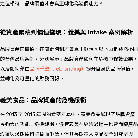
定位相符，品牌價值才會真正轉化為溢價能力。
從資產累積到價值變現：義美與 Intake 案例解析
品牌資產的價值，在關鍵時刻才會真正顯現。以下兩個截然不同
的台灣品牌案例，分別展示了品牌資產如何在危機中保護企業，
以及如何藉由
品牌重塑（rebranding）
提升自身的品牌價值，
並轉化為可量化的財務回報。
義美食品：品牌資產的危機緩衝
在 2013 至 2015 年間的食安風暴中，義美食品展現了品牌資產
最強大的功能：危機緩衝。儘管義美在經營過程中也曾面臨產品
瑕疵與過期原料等負面爭議，但其長期投入食品安全研究室與