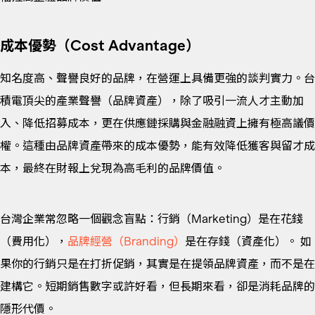
成本優勢（Cost Advantage）
知名度高、聲譽良好的品牌，在營運上具備更強的談判實力。台
積電頂尖的產業聲譽（品牌資產），除了吸引一流人才主動加
入、降低招募成本，更在供應鏈採購與金融融資上擁有極高議價
權。這種由品牌資產帶來的成本優勢，能有效降低獲客與留才成
本，最終在財報上兌現為高毛利的品牌價值。
台灣企業常忽略一個觀念盲點：行銷（Marketing）是在花錢
（費用化），
品牌經營（
Branding
）
是在存錢（資產化）。 如
果你的行銷只是在打折促銷，其實是在提領品牌資產，而不是在
建構它。短期銷售數字或許好看，但長期來看，卻是消耗品牌的
隱形代價。