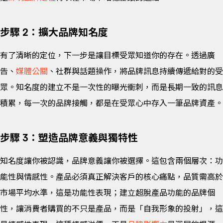
步驟 2：擴大品牌知名度
有了清晰的定位，下一步是讓目標受眾知道你的存在。透過廣
告、
媒體公關
、社群與話題操作，將品牌訊息持續傳遞給對的受
眾。知名度的建立不是一次性的曝光衝刺，而是長期一致的訊息
積累，每一次的品牌接觸，都是在受眾心中存入一筆品牌資產。
步驟 3：塑造品牌意義與獨特性
知名度讓你被認識，品牌意義讓你被選擇。這包含兩個層次：功
能性與情感性。產品必須真正解決客戶的核心痛點，品質需高於
市場平均水準，這是功能性表現；建立超脫產品功能的品牌個
性，讓消費者購買的不只是產品，而是「自我形象的投射」，這