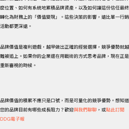
麼位置、如何有系統地累積品牌資產，以及如何讓這份信任最終
轉化為財務上的「價值變現」。這些決策的影響，遠比單一行銷
活動都更深遠。
品牌價值是複利遊戲，越早做出正確的經營選擇，競爭優勢就越
難被追上。如果你的企業還在用戰術的方式思考品牌，現在正是
重新審視的時候。
品牌價值的積累不應只是口號，而是可量化的競爭優勢。想知道
您的品牌目前有哪些成長阻力？歡迎
與我們聊聊
，或
點此訂閱
DDG電子報