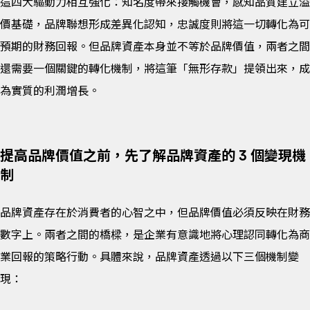
這四大驅動力相互強化：知名度帶來接觸機會，感知品質建立溢
價基礎，品牌聯想形成差異化認知，忠誠度則將這一切轉化為可
預期的財務回報。但品牌資產本身並不等於品牌價值，兩者之間
還需要一個關鍵的轉化機制，將這筆「無形存款」提領出來，成
為實質的利潤增長。
提高品牌價值之前，先了解品牌資產的 3 個變現機
制
品牌資產存在於消費者的心智之中，但品牌價值必須反映在財務
數字上。兩者之間的橋樑，是企業有意識地將心理認同轉化為商
業回報的策略行動。具體來說，品牌資產透過以下三個機制變
現：