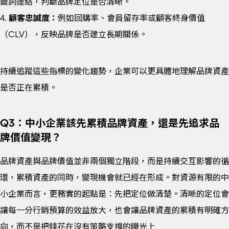
鍵詞連結，判斷品牌定位是否清晰。
4.
顧客忠誠度：
例如回購率、會員留存率或顧客終身價值
（CLV），反映品牌是否建立長期關係。
持續追蹤這些指標的變化趨勢，企業可以更具體地理解品牌資產
是否正在累積。
Q3：中小企業該先累積品牌資產，還是先追求品
牌價值變現？
品牌資產與品牌價值並非兩個獨立階段，而是持續交互影響的循
環，累積資產的同時，變現機會就已經在形成。對資源有限的中
小企業而言，更務實的起點是：先把定位做清楚。清晰的定位會
讓每一分行銷預算的效益放大，也會讓品牌資產的累積有明確方
向，而不是把錢花在沒有策略支撐的曝光上