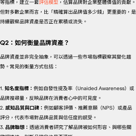
等指標，建立一套
評估模型
，估算品牌對企業整體價值的貢獻。
但對多數企業而言，比「精確算出品牌值多少錢」更重要的，是
持續觀察品牌資產是否正在累積或流失。
Q2：如何衡量品牌資產？
品牌資產並非完全抽象，可以透過一些市場指標觀察其變化趨
勢。常見的衡量方式包括：
1.
知名度指標：
例如自發性提及率（Unaided Awareness）或
品牌搜尋量，反映品牌在消費者心中的可見度。
2.
感知品質與口碑：
例如顧客評價、推薦意願（NPS）或產品
評分，代表市場對品牌品質與信任度的感受。
3.
品牌聯想：
透過消費者研究了解品牌被如何形容、與哪些關