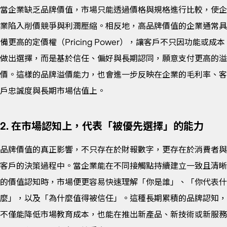
當企業缺乏品牌價值，市場只能透過價格與規格進行比較，使企
業陷入削價競爭與利潤壓縮。相反地，高品牌價值的企業通常具
備更高的定價權（Pricing Power），讓客戶不只因功能或成本
做出選擇，而是基於信任、偏好與長期認同，願意支付更高的溢
價。這樣的品牌溢價能力，也會進一步反映在企業的毛利率、客
戶忠誠度與長期市場估值上。
2. 在市場認知上，代表「被優先選擇」的能力
品牌價值的真正影響，不只存在於財報數字，更存在於消費者與
客戶的決策過程中。當企業能在不同接觸點持續建立一致且清晰
的價值認知時，市場便更容易快速理解「你是誰」、「你代表什
麼」，以及「為什麼值得被信任」。這種長期累積的品牌認知，
不僅能降低市場教育成本，也能在推出新產品、新技術或新服務