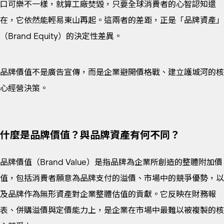
口可樂不一樣，就算工廠焚毀，只要全球消費者的心智認知還
在，它依然能輕易東山再起。這兩者的差距，正是「品牌資產」
（Brand Equity）的決定性差異。
品牌價值不是廣告宣傳，而是企業避開價格戰、建立護城河的核
心經營決策。
什麼是品牌價值？與品牌資產有何不同？
品牌價值（Brand Value）是指品牌為企業所創造的整體附加價
值，包括消費者願意為品牌支付的溢價、市場中的競爭優勢，以
及品牌作為無形資產對企業整體估值的貢獻。它反映在財務報
表、併購溢價與定價能力上，是企業在市場中最難以被複製的核