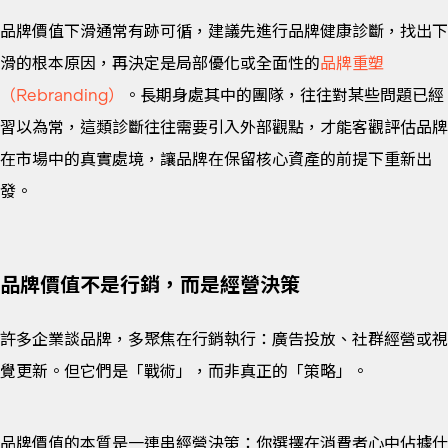
品牌價值下滑通常有跡可循，建議先進行品牌健康診斷，找出下
滑的根本原因，再決定是局部優化或全面性的
品牌重塑
（Rebranding）
。長期身處其中的團隊，往往對某些問題已經
習以為常，這類診斷往往需要引入外部觀點，才能客觀評估品牌
在市場中的真實處境，讓品牌在保留核心資產的前提下重新出
發。
品牌價值不是行銷，而是經營決策
許多企業談品牌，多聚焦在行銷執行：廣告投放、社群經營或視
覺更新。但它們是「戰術」，而非真正的「策略」。
品牌價值的本質是一連串經營決策：你選擇在消費者心中佔據什