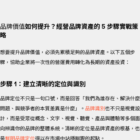
品牌價值
如何提升？經營品牌資產的 5 步驟實戰策
略
想要提升品牌價值，必須先累積足夠的品牌資產。以下五個步
驟，協助企業將一次性的營運費用轉化為長期的資產投資：
步驟 1：建立清晰的定位與識別
品牌定位不只是一句口號，而是回答「我們為誰存在、解決什麼
問題、與競爭者的本質差異是什麼」。
品牌識別
也不只是視覺設
計，而是受眾從概念、文字、視覺、聽覺、產品與體驗等多個面
向辨識你的品牌的整體系統。清晰的定位是品牌資產的根基，也
是
鮮明品牌定位
得以在市場中站穩腳跟的起點。