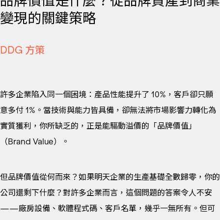
品牌價值是什麼？從品牌資產到商業
變現的關鍵策略
DDG 方策
許多企業陷入同一個困境：產品性能提升了 10%，客戶卻只願
意多付 1%。當技術與能力皆具備，卻無法將市場影響力轉化為
實質獲利，你所缺乏的，正是能驅動溢價的「品牌價值」
（Brand Value）。
但品牌價值從何而來？如果明天企業的生產基礎全數歸零，你的
公司還剩下什麼？對許多企業而言，這個問題的答案令人不安
——廠房設備、軟體程式碼、客戶名單，幾乎一無所有。但可