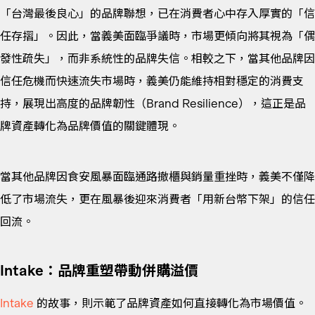
「台灣最後良心」的品牌聯想，已在消費者心中存入厚實的「信
任存摺」。因此，當義美面臨爭議時，市場更傾向將其視為「偶
發性疏失」，而非系統性的品牌失信。相較之下，當其他品牌因
信任危機而快速流失市場時，義美仍能維持相對穩定的消費支
持，展現出高度的品牌韌性（Brand Resilience），這正是品
牌資產轉化為品牌價值的關鍵體現。
當其他品牌因食安風暴面臨通路撤櫃與銷量重挫時，義美不僅降
低了市場流失，更在風暴後迎來消費者「用新台幣下架」的信任
回流。
Intake：品牌重塑帶動併購溢價
Intake
的故事，則示範了品牌資產如何直接轉化為市場價值。