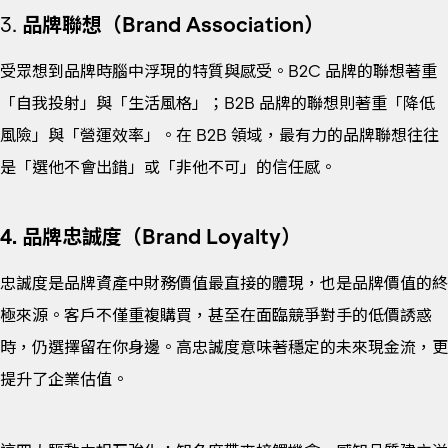
3.
品牌聯想（Brand Association）
受眾想到品牌時腦中浮現的特質與感受。B2C 品牌的聯想著重
「自我投射」與「生活風格」；B2B 品牌的聯想則著重「降低
風險」與「營運效率」。在 B2B 領域，最有力的品牌聯想往往
是「選他不會出錯」或「非他不可」的信任感。
4. 品牌忠誠度（Brand Loyalty）
忠誠度是品牌資產中財務價值最直接的體現，也是品牌價值的終
極來源。客戶不僅重複購買，甚至在面臨競爭對手的低價誘惑
時，仍選擇留在你身邊。高忠誠度意味著穩定的未來現金流，更
提升了企業估值。