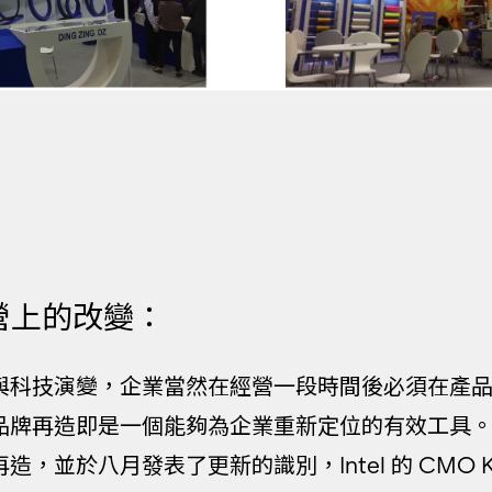
經營上的改變：
與科技演變，企業當然在經營一段時間後必須在產
牌再造即是一個能夠為企業重新定位的有效工具。Intel
，並於八月發表了更新的識別，Intel 的 CMO Kare