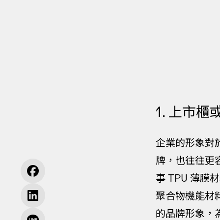
1. 上市櫃
企業的形象對
牌，也往往更
事 TPU 薄膜
聚合物機能材
的品牌形象，