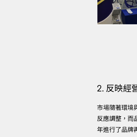
2. 反映
市場隨著環境
反應調整，而品
年進行了品牌再造