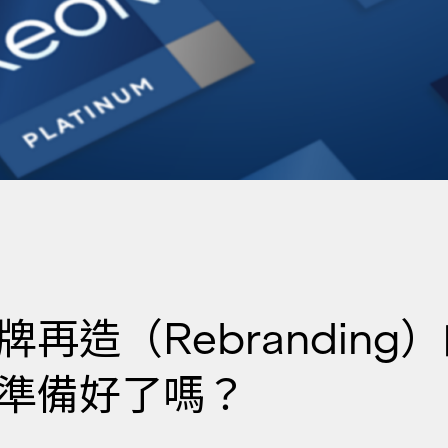
牌再造（Rebranding
準備好了嗎？