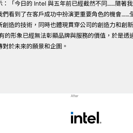
：「今日的 Intel 與五年前已經截然不同……隨著
我們看到了在客戶成功中扮演更重要角色的機會……
所創造的技術，同時也體現貫穿公司的創造力和創
l 原有的形象已經無法彰顯品牌與服務的價值，於是
傳對於未來的願景和企圖。