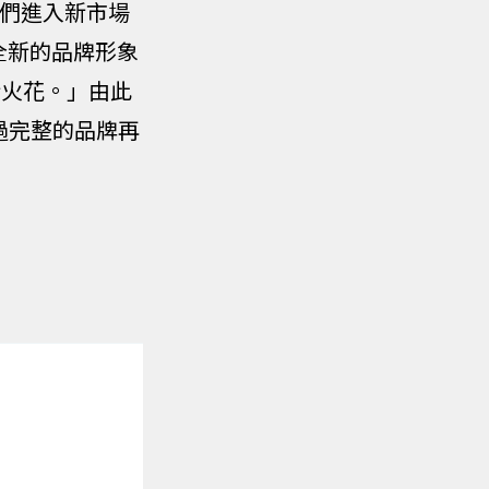
我們進入新市場
全新的品牌形象
新火花。」由此
透過完整的品牌再