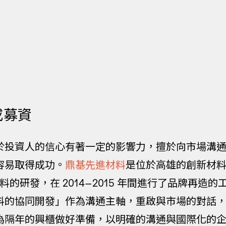
或募資
於投資人的信心有著一定的影響力，擅於向市場溝
容易取得成功。
鼎基先進材料
是位於高雄的創新材
材料的研發，在 2014–2015 年間進行了品牌再造
料的協同開發」作為溝通主軸，重啟與市場的對話
為隔年的興櫃做好準備，以明確的溝通與國際化的