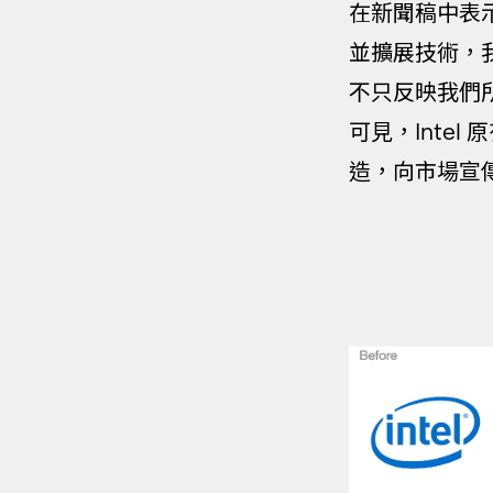
在新聞稿中表示
並擴展技術，
不只反映我們
可見，Inte
造，向市場宣