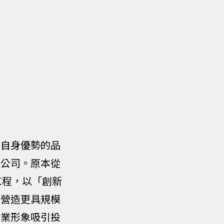
通自身優勢的品
料公司。原本從
的工程，以「創新
，營造更具規模
企業形象吸引投