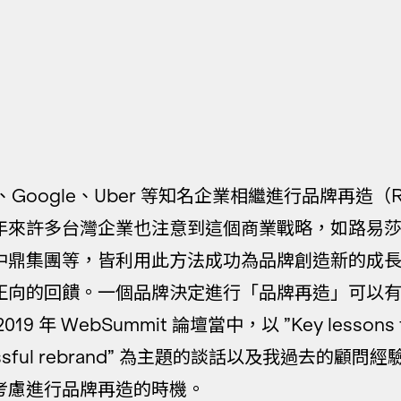
ks、Google、Uber 等知名企業相繼進行品牌再造（Re
年來許多台灣企業也注意到這個商業戰略，如路易
中鼎集團等，皆利用此方法成功為品牌創造新的成
正向的回饋。一個品牌決定進行「品牌再造」可以
9 年 WebSummit 論壇當中，以 ”Key lessons fr
ccessful rebrand” 為主題的談話以及我過去的顧
考慮進行品牌再造的時機。