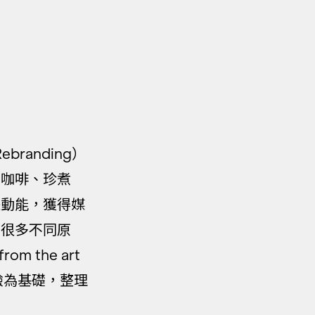
branding）
莎咖啡、珍煮
長動能，獲得媒
有很多不同原
om the art
問經驗為基礎，整理