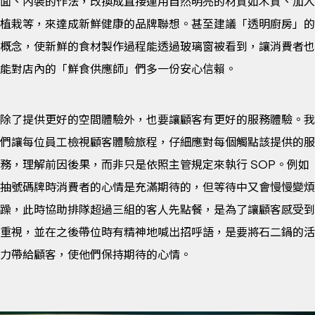
面、內裝的作法，改換成直接運用自然明亮的材質如木質、加入
植栽等，來達成新鮮健康的品牌聯想。甚至建議「透明廚房」的
概念，使新鮮的食材製作過程能透過玻璃窗被看到，讓消費者也
能對店內的「鮮食供應師」們多一份安心信賴。
除了提供更好的空間體驗外，也要讓顧客有更好的服務體驗。我
們讓每位員工檢視顧客體驗旅程，仔細應對每個觸點該提供的服
務，理解前因後果，而非只是依照主管規定來執行 SOP。例如
抽號碼牌時消費者的心情是充滿期待的，但等待中又會慢慢變煩
躁，此時協助排隊超過三組的客人先點餐，是為了讓顧客感受到
重視，並在之後帶位時有精神地喊出招呼語，是要將石二鍋的活
力帶給顧客，使他們保持期待的心情。