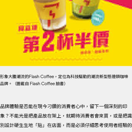
形象大膽潮流的Flash Coffee，定位為科技驅動的潮流新型態連鎖咖啡
品牌。（圖截自 Flash Coffee 臉書）
品牌體驗是否能在現今刁鑽的消費者心中，留下一個深刻的印
象？不能光是把產品放在架上，就期待消費者會來買，或是把識
別設計硬生生地「貼」在店面，而是必須仔細思考使用者經驗的