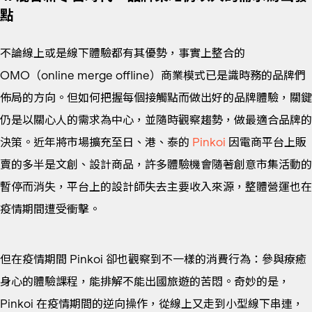
點
不論線上或是線下體驗都有其優勢，事實上整合的
OMO（online merge offline）商業模式已是識時務的品牌們
佈局的方向。但如何把握每個接觸點而做出好的品牌體驗，關鍵
仍是以關心人的需求為中心，並隨時觀察趨勢，做最適合品牌的
決策。近年將市場擴充至日、港、泰的
Pinkoi
因電商平台上販
賣的多半是文創、設計商品，許多體驗機會隨著創意市集活動的
暫停而消失，平台上的設計師失去主要收入來源，整體營運也在
疫情期間遭受衝擊。
但在疫情期間 Pinkoi 卻也觀察到不一樣的消費行為：參與療癒
身心的體驗課程，能排解不能出國旅遊的苦悶。奇妙的是，
Pinkoi 在疫情期間的逆向操作，從線上又走到小型線下串連，