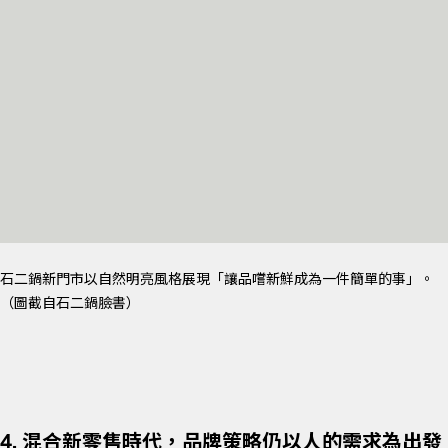
石二鍋新門市以自然明亮風格展現「讓品嚐新鮮成為一件簡單的事」。
（圖截自石二鍋臉書）
4. 混合新零售時代，品牌策略仍以人的需求為出發