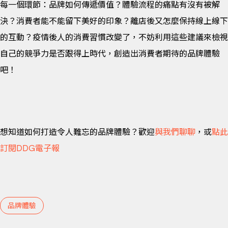
每一個環節：品牌如何傳遞價值？體驗流程的痛點有沒有被解
決？消費者能不能留下美好的印象？離店後又怎麼保持線上線下
的互動？疫情後人的消費習慣改變了，不妨利用這些建議來檢視
自己的競爭力是否跟得上時代，創造出消費者期待的品牌體驗
吧！
想知道如何打造令人難忘的品牌體驗？歡迎
與我們聊聊
，或
點此
訂閱DDG電子報
品牌體驗