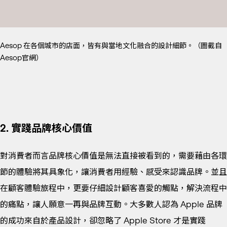
Aesop 在各個城市的店面，皆有與當地文化融合的設計細節。（圖截自
Aesop官網）
2. 實踐品牌核心價值
對消費者而言品牌核心價值是無法直接被看到的，需要藉由各環
節的體驗將其具象化，讓消費者用經驗、感受來認識品牌。並且
在顧客體驗旅程中，更要仔細設計顧客喜愛的觸點，解決流程中
的痛點，讓人願意一再與品牌互動。大多數人認為 Apple 品牌
的成功來自於產品設計，卻忽略了 Apple Store 才是實踐