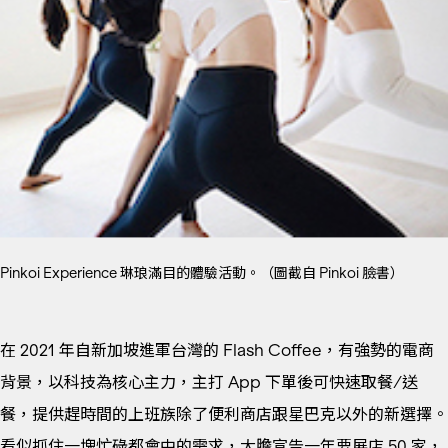
Pinkoi Experience 琳琅滿目的體驗活動。（圖截自 Pinkoi 臉書）
在 2021 年自新加坡進軍台灣的 Flash Coffee，有強勢的電商
背景，以科技為核心主力，主打 App 下單後可快速取餐/送
餐，提供趕時間的上班族除了便利商店跟星巴克以外的新選擇。
看似抓住一塊忙碌都會中的需求，大膽宣告一年要展店 50 家，