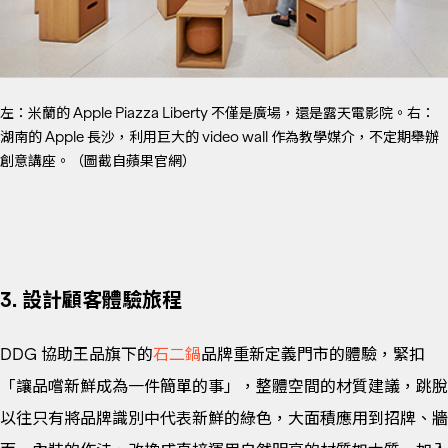
左：米蘭的 Apple Piazza Liberty 不僅是廣場，還是露天電影院。右：
湖南的 Apple 長沙，利用巨大的 video wall 作為教學媒介，不定期舉辦
創意講座。（圖截自蘋果官網）
3. 設計顧客體驗旅程
DDG 協助王品旗下的
石二鍋
品牌重新定義門市的體驗，緊扣
「讓品嚐新鮮成為一件簡單的事」，整體空間的材質建議，跳脫
以往只有將品牌識別中代表新鮮的綠色，大面積應用到招牌、牆