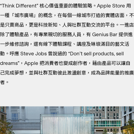
“Think Different” 核心價值重要的體驗策略。Apple Store 用
一種「城市廣場」的概念，在每個一線城市打造的實體店面，不
是只賣商品，更是科技新知、人與社群互動交流的平台。一進店
除了體驗產品，有專業親切的服務人員，有 Genius Bar 提供進
一步維修諮詢，還有線下體驗課程、講座及琳琅滿目的藝文活
動。呼應 Steve Jobs 曾說過的 “Don’t sell products, sell
dreams”，Apple 把消費者也變成創作者，藉由產品可以讓自
己完成夢想，並與社群互動彼此激盪創意，成為品牌能量的推廣
者。