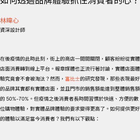
如何透過品牌體驗抓住消費者的心？
林暐心
資深設計師
在後疫情的此時此刻，街上的商店一間間關閉，顧客紛紛從實體
店面消費轉到線上平台。報章媒體也正流行著討論，實體店面體
驗究竟會不會被淘汰？然而，
富比士
的研究發現，那些表現最好
的品牌其實都有實體店面，並且門市的銷售額能達到整體銷售額
的 50%-70%。但疫情之後消費者長時間習慣於快速、方便的數
位購物體驗，對實體品牌體驗的要求變得更高了。如何提供更好
的體驗以滿足當今消費者？我們有以下觀點：