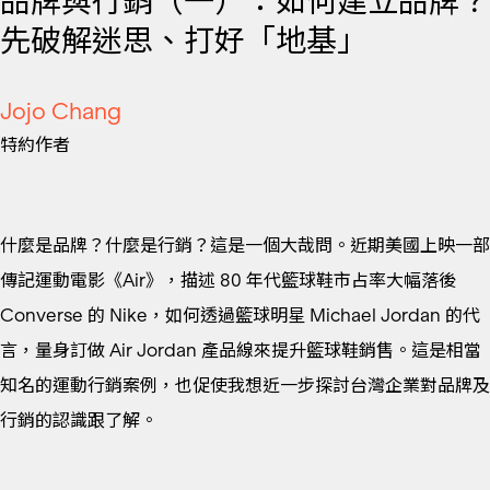
品牌與行銷（一）：如何建立品牌？
先破解迷思、打好「地基」
Jojo Chang
特約作者
什麼是品牌？什麼是行銷？這是一個大哉問。近期美國上映一部
傳記運動電影《Air》，描述 80 年代籃球鞋市占率大幅落後
Converse 的 Nike，如何透過籃球明星 Michael Jordan 的代
言，量身訂做 Air Jordan 產品線來提升籃球鞋銷售。這是相當
知名的運動行銷案例，也促使我想近一步探討台灣企業對品牌及
行銷的認識跟了解。