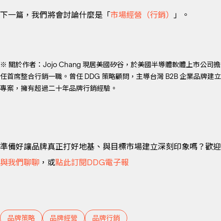
下一篇，我們將會討論什麼是「
市場經營（行銷）
」。
※ 關於作者：Jojo Chang 現居美國矽谷，於美國半導體軟體上市公司擔
任首席整合行銷一職。曾任 DDG 策略顧問，主導台灣 B2B 企業品牌建立
專案，擁有超過二十年品牌行銷經驗。
準備好讓品牌真正打好地基、與目標市場建立深刻印象嗎？歡迎
與我們聊聊
，或
點此訂閱DDG電子報
品牌策略
品牌經營
品牌行銷