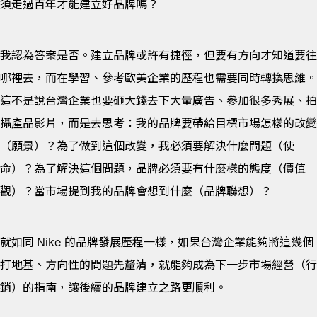
須走過百年才能建立好品牌嗎？
我認為答案是否。建立品牌或許有捷徑，但要有方向才知道要往
哪裡去，而在學習、參考歐美企業的歷程也需要同時轉換思維。
這不是說台灣企業也要砸大錢去下大量廣告、參加很多秀展、拍
攝產品影片，而是去思考：我的品牌要帶給目標市場怎樣的改變
（願景）？為了做到這個改變，我必須要解決什麼問題（使
命）？為了解決這個問題，品牌必須要有什麼樣的態度（價值
觀）？當市場提到我的品牌會想到什麼（品牌聯想）？
就如同 Nike 的品牌發展歷程一樣，如果台灣企業能夠將這幾個
打地基、方向性的問題先釐清，就能夠成為下一步市場經營（行
銷）的指南，讓後續的品牌建立之路更順利。