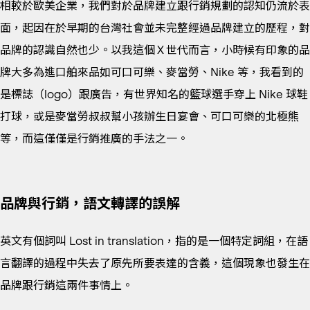
相較於歐美企業，我們對於品牌建立跟行銷規劃的認知仍流於表
面，起因在於早期的台灣社會並未完整經過品牌建立的歷程，對
品牌的認識自然也少。以我這個Ｘ世代而言，小時候有印象的品
牌大多為進口舶來品如可口可樂、麥當勞、Nike 等，我看到的
是標誌（logo）跟廣告，有世界知名的籃球選手穿上 Nike 球鞋
打球，或是麥當勞叔叔幫小孩辦生日宴會、可口可樂的北極熊
等，而這僅僅是行銷推廣的手法之一。
品牌與行銷，語文轉譯的誤解
英文有個詞叫 Lost in translation，指的是一個特定詞組，在語
言翻譯的過程中失去了原先所要表達的含義，這個現象也發生在
品牌跟行銷這兩件事情上。