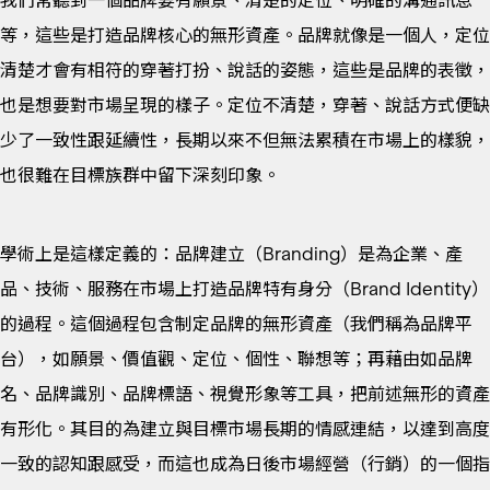
等，這些是打造品牌核心的無形資產。品牌就像是一個人，定位
清楚才會有相符的穿著打扮、說話的姿態，這些是品牌的表徵，
也是想要對市場呈現的樣子。定位不清楚，穿著、說話方式便缺
少了一致性跟延續性，長期以來不但無法累積在市場上的樣貌，
也很難在目標族群中留下深刻印象。
學術上是這樣定義的：品牌建立（Branding）是為企業、產
品、技術、服務在市場上打造品牌特有身分（Brand Identity）
的過程。這個過程包含制定品牌的無形資產（我們稱為品牌平
台），如願景、價值觀、定位、個性、聯想等；再藉由如品牌
名、品牌識別、品牌標語、視覺形象等工具，把前述無形的資產
有形化。其目的為建立與目標市場長期的情感連結，以達到高度
一致的認知跟感受，而這也成為日後市場經營（行銷）的一個指